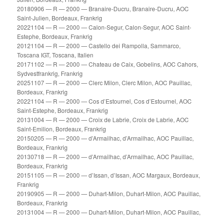
20180906 — R — 2000 — Branaire-Ducru, Branaire-Ducru, AOC
Saint-Julien, Bordeaux, Frankrig
20221104 — R — 2000 — Calon-Segur, Calon-Segur, AOC Saint-
Estephe, Bordeaux, Frankrig
20121104 — R — 2000 — Castello dei Rampolla, Sammarco,
Toscana IGT, Toscana, Italien
20171102 — R — 2000 — Chateau de Caix, Gobelins, AOC Cahors,
Sydvestfrankrig, Frankrig
20251107 — R — 2000 — Clerc Milon, Clerc Milon, AOC Pauillac,
Bordeaux, Frankrig
20221104 — R — 2000 — Cos d’Estournel, Cos d’Estournel, AOC
Saint-Estephe, Bordeaux, Frankrig
20131004 — R — 2000 — Croix de Labrie, Croix de Labrie, AOC
Saint-Emilion, Bordeaux, Frankrig
20150205 — R — 2000 — d’Armailhac, d’Armailhac, AOC Pauillac,
Bordeaux, Frankrig
20130718 — R — 2000 — d’Armailhac, d’Armailhac, AOC Pauillac,
Bordeaux, Frankrig
20151105 — R — 2000 — d’Issan, d’Issan, AOC Margaux, Bordeaux,
Frankrig
20190905 — R — 2000 — Duhart-Milon, Duhart-Milon, AOC Pauillac,
Bordeaux, Frankrig
20131004 — R — 2000 — Duhart-Milon, Duhart-Milon, AOC Pauillac,