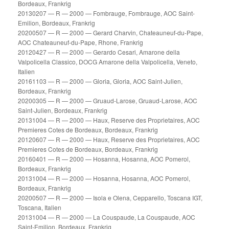
Bordeaux, Frankrig
20130207 — R — 2000 — Fombrauge, Fombrauge, AOC Saint-
Emilion, Bordeaux, Frankrig
20200507 — R — 2000 — Gerard Charvin, Chateauneuf-du-Pape,
AOC Chateauneuf-du-Pape, Rhone, Frankrig
20120427 — R — 2000 — Gerardo Cesari, Amarone della
Valpolicella Classico, DOCG Amarone della Valpolicella, Veneto,
Italien
20161103 — R — 2000 — Gloria, Gloria, AOC Saint-Julien,
Bordeaux, Frankrig
20200305 — R — 2000 — Gruaud-Larose, Gruaud-Larose, AOC
Saint-Julien, Bordeaux, Frankrig
20131004 — R — 2000 — Haux, Reserve des Proprietaires, AOC
Premieres Cotes de Bordeaux, Bordeaux, Frankrig
20120607 — R — 2000 — Haux, Reserve des Proprietaires, AOC
Premieres Cotes de Bordeaux, Bordeaux, Frankrig
20160401 — R — 2000 — Hosanna, Hosanna, AOC Pomerol,
Bordeaux, Frankrig
20131004 — R — 2000 — Hosanna, Hosanna, AOC Pomerol,
Bordeaux, Frankrig
20200507 — R — 2000 — Isola e Olena, Cepparello, Toscana IGT,
Toscana, Italien
20131004 — R — 2000 — La Couspaude, La Couspaude, AOC
Saint-Emilion, Bordeaux, Frankrig