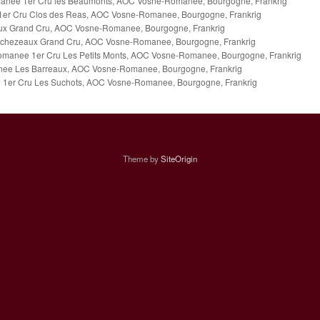
nee 1er Cru les Beaumonts, AOC Vosne-Romanee, Bourgogne, Frankrig
er Cru Clos des Reas, AOC Vosne-Romanee, Bourgogne, Frankrig
 Grand Cru, AOC Vosne-Romanee, Bourgogne, Frankrig
hezeaux Grand Cru, AOC Vosne-Romanee, Bourgogne, Frankrig
anee 1er Cru Les Petits Monts, AOC Vosne-Romanee, Bourgogne, Frankrig
ee Les Barreaux, AOC Vosne-Romanee, Bourgogne, Frankrig
1er Cru Les Suchots, AOC Vosne-Romanee, Bourgogne, Frankrig
Theme by
SiteOrigin