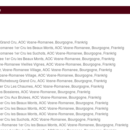
t
 Grand Cru, AOC Vosne-Romanee, Bourgogne, Frankrig
Romanee 1er Cru les Beaux Monts, AOC Vosne-Romanee, Bourgogne, Frankrig
omanee 1er Cru les Suchots, AOC Vosne-Romanee, Bourgogne, Frankrig
e 1er Cru les Beaux Monts, AOC Vosne-Romanee, Bourgogne, Frankrig
e-Romanee Vieilles Vignes, AOC Vosne-Romanee, Bourgogne, Frankrig
, Vosne-Romanee Village, AOC Vosne-Romanee, Bourgogne, Frankrig
sne-Romanee Village, AOC Vosne-Romanee, Bourgogne, Frankrig
 Richebourg Grand Cru, AOC Vosne-Romanee, Bourgogne, Frankrig
er Cru Les Chaumes, AOC Vosne-Romanee, Bourgogne, Frankrig
s Bossieres, AOC Vosne-Romanee, Bourgogne, Frankrig
r Cru Aux Brulees, AOC Vosne-Romanee, Bourgogne, Frankrig
r Cru les Beaux Monts, AOC Vosne-Romanee, Bourgogne, Frankrig
r Cru les Beaux Monts, AOC Vosne-Romanee, Bourgogne, Frankrig
r Cru les Beaux Monts, AOC Vosne-Romanee, Bourgogne, Frankrig
r Cru les Suchots, AOC Vosne-Romanee, Bourgogne, Frankrig
-Romanee 1er Cru les Beaux Monts, AOC Vosne-Romanee, Bourgogne, Frankrig