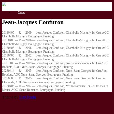
Gå
til
Menu
indhold
Jean-Jacques Confuron
20130405 — R — 2009 — Jean-Jacques Confuron, Chambolle-Musigny 1er Cru, AOC
Chambolle-Musigny, Bourgogne, Frankrig
20130405 — R — 2006 — Jean-Jacques Confuron, Chambolle-Musigny 1er Cru, AOC
Chambolle-Musigny, Bourgogne, Frankrig
20130405 — R — 2006 — Jean-Jacques Confuron, Chambolle-Musigny 1er Cru, AOC
Chambolle-Musigny, Bourgogne, Frankrig
20130405 — R — 2002 — Jean-Jacques Confuron, Chambolle-Musigny 1er Cru, AOC
Chambolle-Musigny, Bourgogne, Frankrig
20201109 — R — 2009 — Jean-Jacques Confuron, Nuits-Saint-Georges 1er Cru Aux
Boudots, AOC Nuits-Saint-Georges, Bourgogne, Frankrig
20230414 — R — 2005 — Jean-Jacques Confuron, Nuits-Saint-Georges 1er Cru Aux
Boudots, AOC Nuits-Saint-Georges, Bourgogne, Frankrig
20200305 — R — 2005 — Jean-Jacques Confuron, Nuits-Saint-Georges 1er Cru Les
Chabæufs, AOC Nuits-Saint-Georges, Bourgogne, Frankrig
20130405 — R — 2002 — Jean-Jacques Confuron, Vosne-Romanee 1er Cru les Beaux
Monts, AOC Vosne-Romanee, Bourgogne, Frankrig
Theme by
SiteOrigin